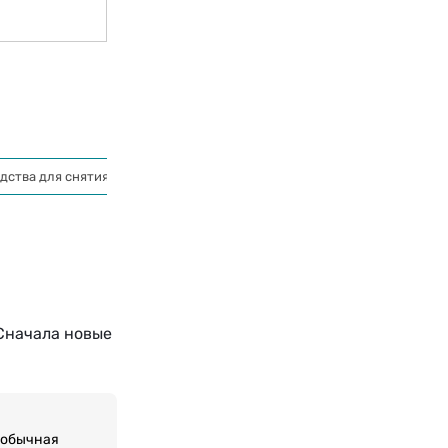
дства для снятия лаков
Сначала новые
й обычная