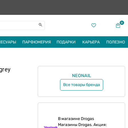
0
СЕСУАРЫ
ПАРФЮМЕРИЯ
ПОДАРКИ
КАРЬЕРА
ПОЛЕЗНО
grey
NEONAIL
Все товары бренда
В магазине Drogas
Магазины Drogas. Акция: