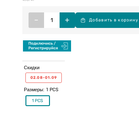
–
+
Добавить в корзину
Скидки
02.08-01.09
Размеры
1 PCS
1 PCS