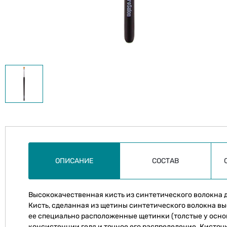
ОПИСАНИЕ
СОСТАВ
Высококачественная кисть из синтетического волокна д
Кисть, сделанная из щетины синтетического волокна выс
ее специально расположенные щетинки (толстые у осно
консистенции геля и точное его распределение. Кисто