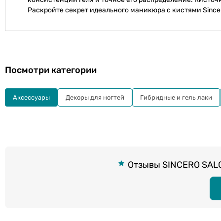
Раскройте секрет идеального маникюра с кистями Sincer
Посмотри категории
Aксессуары
Декоры для ногтей
Гибридные и гель лаки
Отзывы SINCERO SALON