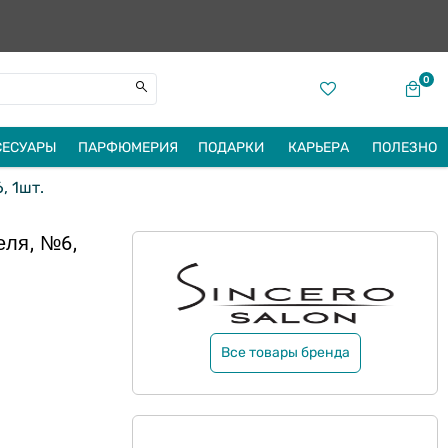
0
СЕСУАРЫ
ПАРФЮМЕРИЯ
ПОДАРКИ
КАРЬЕРА
ПОЛЕЗНО
, 1шт.
еля, №6,
Все товары бренда