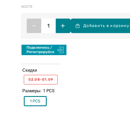
443378
–
+
Добавить в корзину
Скидки
02.08-01.09
Размеры
1 PCS
1 PCS