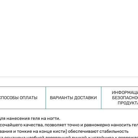
ИНФОРМАЦИ
СПОСОБЫ ОПЛАТЫ
ВАРИАНТЫ ДОСТАВКИ
БЕЗОПАСНО
ПРОДУКТ
ля нанесения геля на ногти.
очайшего качества, позволяет точно и равномерно наносить гел
вания и тонкие на конце кисти) обеспечивают стабильность
чка оснащена удобной деревянной ручкой и устойчива к поврежд