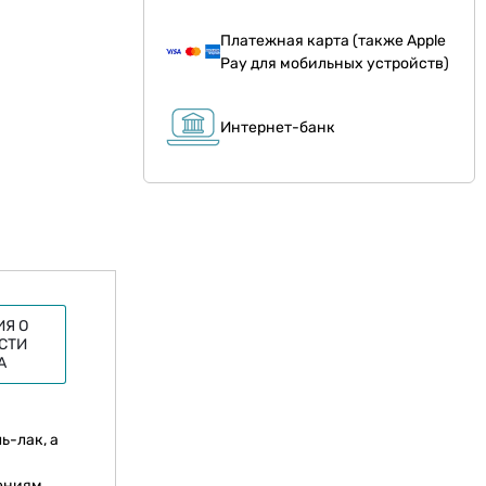
Платежная карта (также Apple
Pay для мобильных устройств)
Интернет-банк
Я О
СТИ
А
ь-лак, а
ениям.