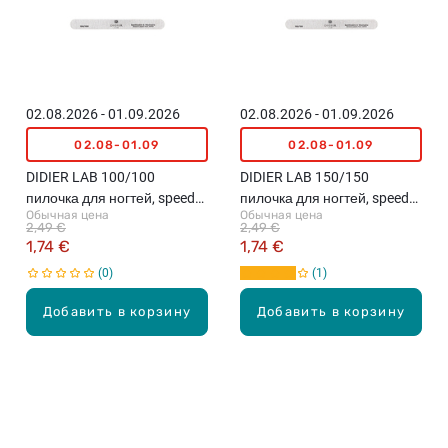
02.08.2026 - 01.09.2026
02.08.2026 - 01.09.2026
02.08-01.09
02.08-01.09
DIDIER LAB 100/100
DIDIER LAB 150/150
пилочка для ногтей, speedy
пилочка для ногтей, speedy
Обычная цена
Обычная цена
zebra
zebra
2,49 €
2,49 €
1,74 €
1,74 €
0
1
Добавить в корзину
Добавить в корзину