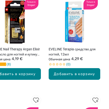
Только в
Только в
Drogas!
Drogas!
 Nail Therapy Argan Elixir
EVELINE Terapia средство для
асло для ногтей и кутикул,
ногтей, 12мл
4,19 €
4,29 €
я цена
Обычная цена
8
0
бавить в корзину
Добавить в корзину