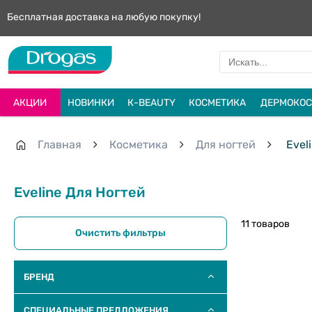
Бесплатная доставка на любую покупку!
АКЦИИ
НОВИНКИ
К-BEAUTY
КОСМЕТИКА
ДЕРМОКОС
Главная
Косметика
Для ногтей
Evel
Eveline Для Ногтей
11 товаров
Очистить фильтры
БРЕНД
СПЕЦИАЛЬНЫЕ ПРЕДЛОЖЕНИЯ