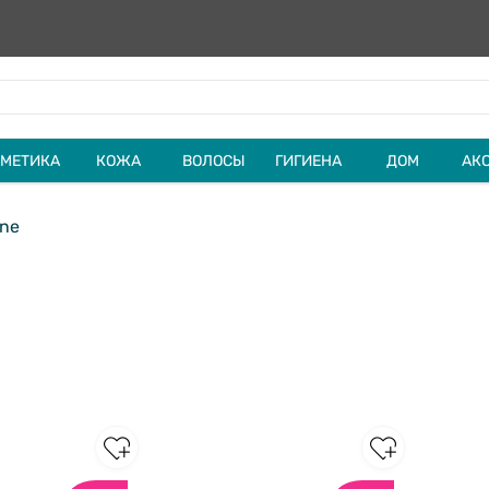
МЕТИКА
КОЖА
ВОЛОСЫ
ГИГИЕНА
ДОМ
АК
ine