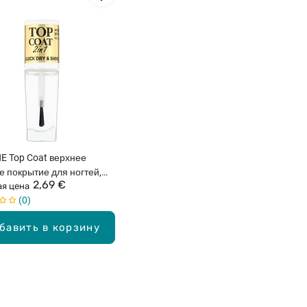
E Top Coat верхнее
е покрытие для ногтей,
2,69 €
я цена
0
бавить в корзину