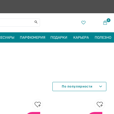
0
СЕСУАРЫ
ПАРФЮМЕРИЯ
ПОДАРКИ
КАРЬЕРА
ПОЛЕЗНО