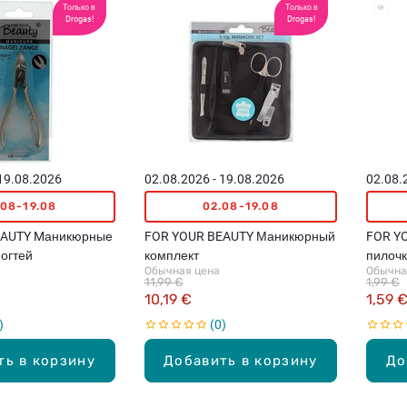
Только в
Только в
Drogas!
Drogas!
 19.08.2026
02.08.2026 - 19.08.2026
02.08.
.08-19.08
02.08-19.08
EAUTY Mаникюрные
FOR YOUR BEAUTY Маникюрный
FOR Y
ногтей
комплект
пилочк
Обычная цена
Обычна
11,99 €
1,99 €
10,19 €
1,59 
0
ть в корзину
Добавить в корзину
До