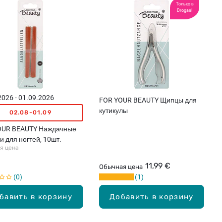
Только в
Drogas!
2026 - 01.09.2026
FOR YOUR BEAUTY Щипцы для
кутикулы
02.08-01.09
OUR BEAUTY Наждачные
и для ногтей, 10шт.
я цена
€
11,99 €
Обычная цена
0
1
бавить в корзину
Добавить в корзину