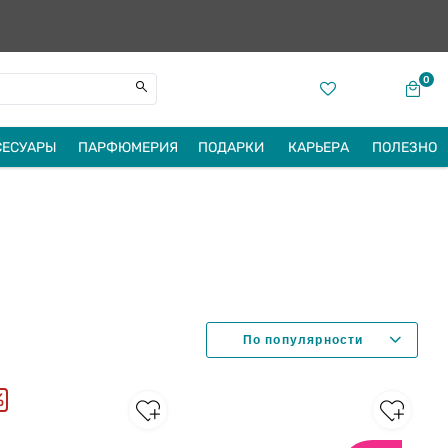
0
СЕСУАРЫ
ПАРФЮМЕРИЯ
ПОДАРКИ
КАРЬЕРА
ПОЛЕЗНО
%