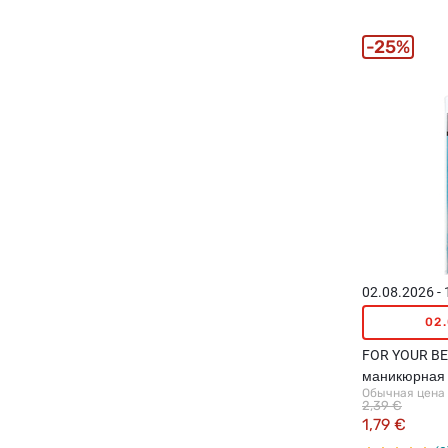
25%
02.08.2026 -
02
FOR YOUR B
маникюрная 
Обычная цена
2,39 €
1,79 €