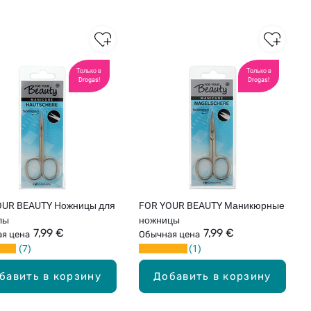
Только в
Только в
Drogas!
Drogas!
OUR BEAUTY Ножницы для
FOR YOUR BEAUTY Маникюрные
лы
ножницы
7,99 €
7,99 €
я цена
Обычная цена
7
1
бавить в корзину
Добавить в корзину