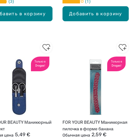
3
1
бавить в корзину
Добавить в корзину
Только в
Только в
Drogas!
Drogas!
OUR BEAUTY Маникюрный
FOR YOUR BEAUTY Mаникюрная
кт
пилочка в форме банана
5,49 €
2,59 €
я цена
Обычная цена