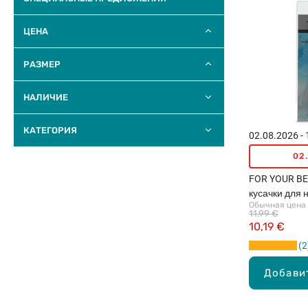
ЦЕНА
РАЗМЕР
НАЛИЧИЕ
КАТЕГОРИЯ
02.08.2026 -
02
FOR YOUR B
кусачки для 
Обычная цена
11,99 €
10,19 €
2
Добави