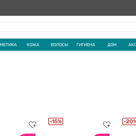
МЕТИКА
КОЖА
ВОЛОСЫ
ГИГИЕНА
ДОМ
АК
15%
20