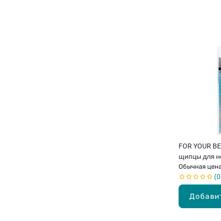
FOR YOUR B
щипцы для н
Обычная цен
0
Добави