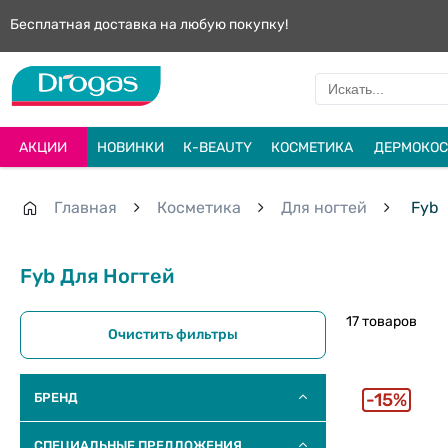
Бесплатная доставка на любую покупку!
АКЦИИ
НОВИНКИ
К-BEAUTY
КОСМЕТИКА
ДЕРМОКОС
Главная
Косметика
Для ногтей
Fyb
Fyb Для Ногтей
17 товаров
Очистить фильтры
15%
БРЕНД
СПЕЦИАЛЬНЫЕ ПРЕДЛОЖЕНИЯ