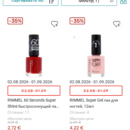
Фильтр
1
Сортировать по:
35%
35%
02.08.2026 - 01.09.2026
02.08.2026 - 01.09.2026
02.08-01.09
02.08-01.09
RIMMEL 60 Seconds Super
RIMMEL Super Gel лак для
Shine быстросохнущий лак
ногтей, 12мл
для ногтей, 8мл
Оттенки: 11
Оттенки: 4
Обычная цена
Обычная цена
4,19 €
6,49 €
2,72 €
4,22 €