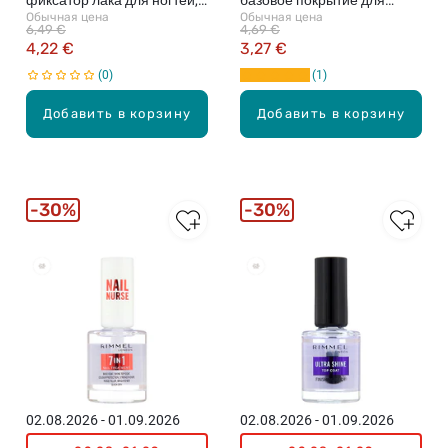
фиксатор лака для ногтей,
базовое покрытие для
Обычная цена
Обычная цена
12мл
ухода за ногтями, 12мл
6,49 €
4,69 €
4,22 €
3,27 €
0
1
Добавить в корзину
Добавить в корзину
30%
30%
02.08.2026 - 01.09.2026
02.08.2026 - 01.09.2026