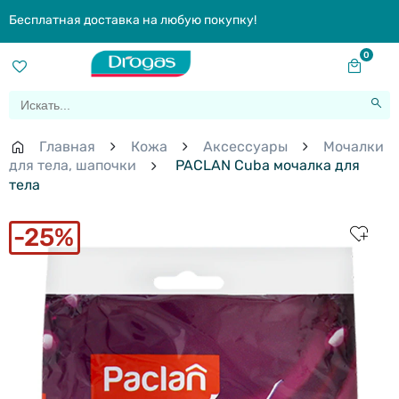
Бесплатная доставка на любую покупку!
0
Главная
Кожа
Aксессуары
Мочалки
для тела, шапочки
PACLAN Cuba мочалка для
тела
25%