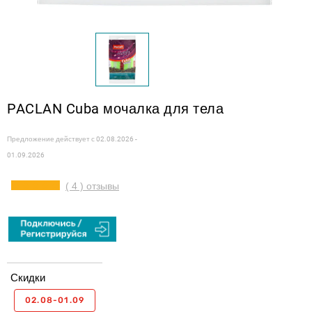
PACLAN Cuba мочалка для тела
Предложение действует с
02.08.2026 -
01.09.2026
( 4 ) отзывы
Скидки
02.08-01.09