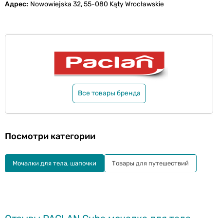
Адрес
Nowowiejska 32, 55-080 Kąty Wrocławskie
Все товары бренда
Посмотри категории
Мочалки для тела, шапочки
Товары для путешествий