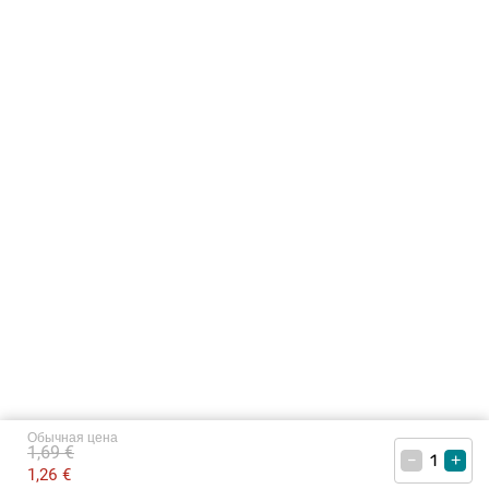
Обычная цена
1,69 €
–
+
1,26 €