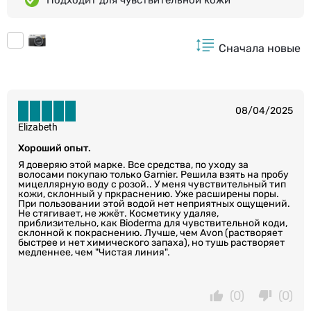
Сначала новые
08/04/2025
Elizabeth
Хороший опыт.
Я доверяю этой марке. Все средства, по уходу за
волосами покупаю только Garnier. Решила взять на пробу
мицеллярную воду с розой.. У меня чувствительный тип
кожи, склонный у пркраснению. Уже расширены поры.
При пользовании этой водой нет неприятных ощущений.
Не стягивает, не жжёт. Косметику удаляе,
приблизительно, как Bioderma для чувствительной коди,
склонной к покраснению. Лучше, чем Avon (растворяет
быстрее и нет химического запаха), но тушь растворяет
медленнее, чем "Чистая линия".
(0)
(0)