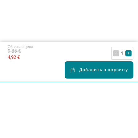
Обычная цена
9,85 €
–
+
4,92 €
Добавить в корзину
Карьера в Drogas
ЧЗВ Часто задаваемые вопросы
Правила использования