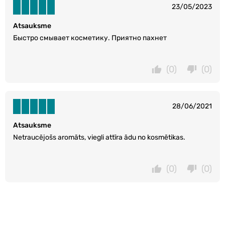
23/05/2023
Atsauksme
Быстро смывает косметику. Приятно пахнет
(0)
(0)
28/06/2021
Atsauksme
Netraucējošs aromāts, viegli attīra ādu no kosmētikas.
(0)
(0)