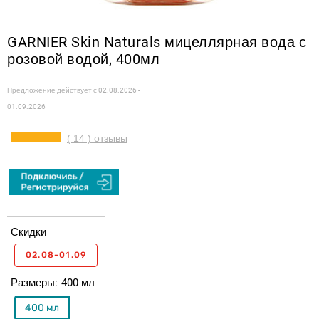
GARNIER Skin Naturals мицеллярная вода с
розовой водой, 400мл
Предложение действует с
02.08.2026 -
01.09.2026
( 14 ) отзывы
Скидки
02.08-01.09
Размеры
400 мл
400 мл