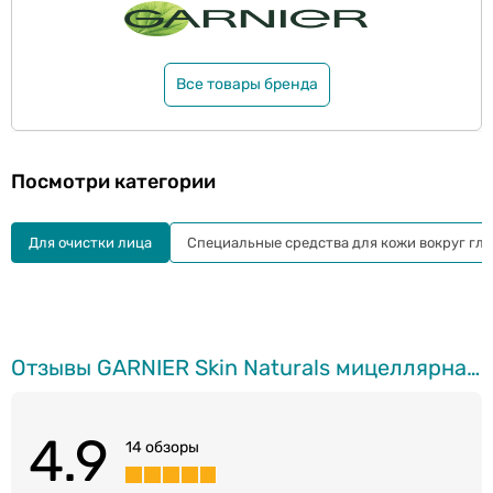
Все товары бренда
Посмотри категории
Для очистки лица
Специальные средства для кожи вокруг гла
Отзывы GARNIER Skin Naturals мицеллярная вода с розовой водой, 400мл
4.9
14 обзоры