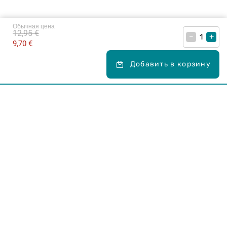
Обычная цена
12,95 €
–
+
9,70 €
Добавить в корзину
Карьера в Drogas
ЧЗВ Часто задаваемые вопросы
Правила использования