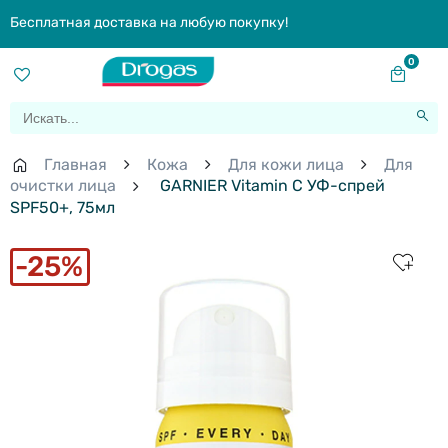
Бесплатная доставка на любую покупку!
0
Главная
Кожа
Для кожи лица
Для
очистки лица
GARNIER Vitamin C УФ-спрей
SPF50+, 75мл
25%