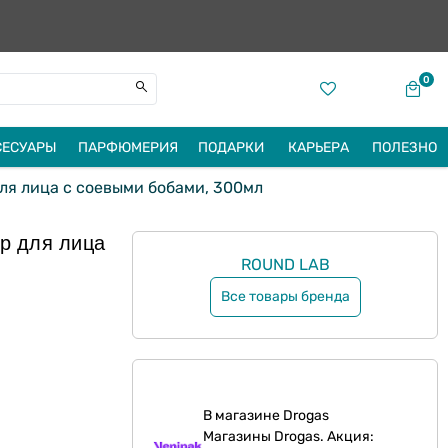
0
СЕСУАРЫ
ПАРФЮМЕРИЯ
ПОДАРКИ
КАРЬЕРА
ПОЛЕЗНО
ля лица с соевыми бобами, 300мл
р для лица
ROUND LAB
Все товары бренда
В магазине Drogas
Магазины Drogas. Акция: