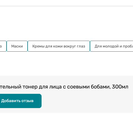
з
Маски
Кремы для кожи вокруг глаз
Для молодой и про
ельный тонер для лица с соевыми бобами, 300мл
Добавить отзыв