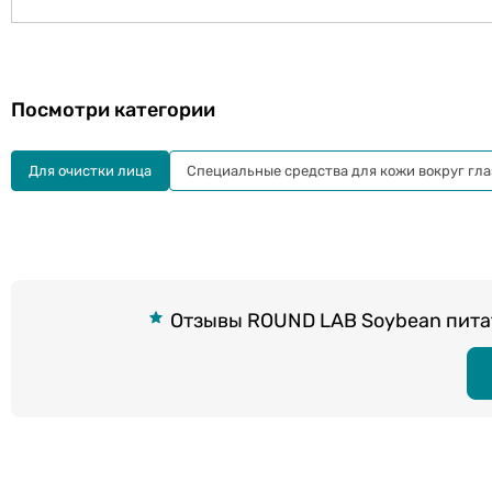
Посмотри категории
Для очистки лица
Специальные средства для кожи вокруг гла
Отзывы ROUND LAB Soybean питат