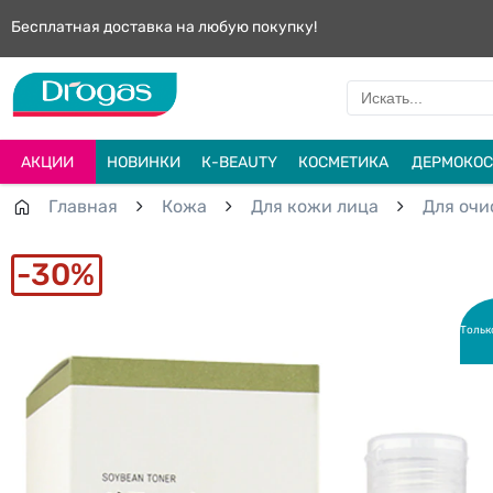
Бесплатная доставка на любую покупку!
АКЦИИ
НОВИНКИ
К-BEAUTY
КОСМЕТИКА
ДЕРМОКОС
Главная
Кожа
Для кожи лица
Для очи
30%
Тольк