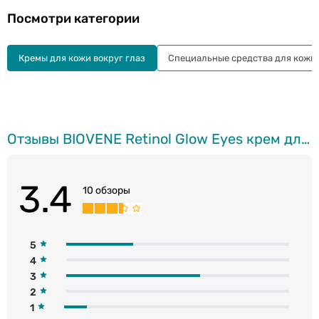
Посмотри категории
Кремы для кожи вокруг глаз
Специальные средства для кожи 
Отзывы BIOVENE Retinol Glow Eyes крем для кожи вокруг глаз, 30мл
3.4
10 обзоры
5
4
3
2
1