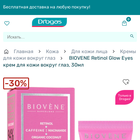
Бесплатная доставка на любую покупку!
0
Главная
Кожа
Для кожи лица
Кремы
для кожи вокруг глаз
BIOVENE Retinol Glow Eyes
крем для кожи вокруг глаз, 30мл
30%
Только в
Drogas!