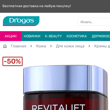
Бесплатная доставка на любую покупку!
АКЦИИ
НОВИНКИ
К-BEAUTY
КОСМЕТИКА
ДЕРМОКОС
Главная
Кожа
Для кожи лица
Кремы д
50%