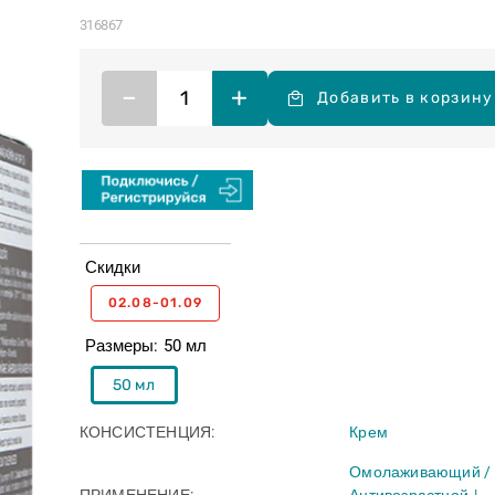
316867
–
+
Добавить в корзину
Скидки
02.08-01.09
Размеры
50 мл
50 мл
КОНСИСТЕНЦИЯ
Крем
Омолаживающий /
ПРИМЕНЕНИЕ
Антивозрастной