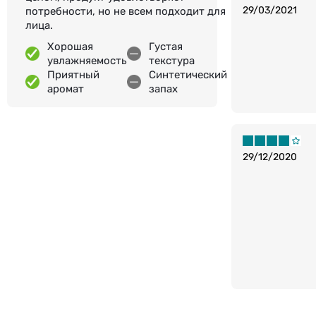
29/03/2021
потребности, но не всем подходит для
лица.
Хорошая
Густая
увлажняемость
текстура
Приятный
Синтетический
аромат
запах
29/12/2020