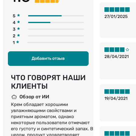
5
27/01/2025
4
3
2
1
28/04/2021
Добавить отзыв
ЧТО ГОВОРЯТ НАШИ
КЛИЕНТЫ
Обзор от ИИ
19/04/2021
Крем обладает хорошими
увлажняющими свойствами и
приятным ароматом, однако
некоторые пользователи отмечают
его густоту и синтетический запах. В
целом, продукт удовлетворяет