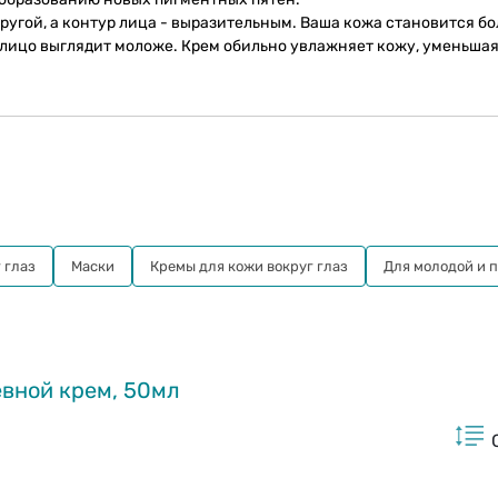
ругой, а контур лица - выразительным. Ваша кожа становится бо
о лицо выглядит моложе. Крем обильно увлажняет кожу, уменьша
 глаз
Маски
Кремы для кожи вокруг глаз
Для молодой и 
евной крем, 50мл