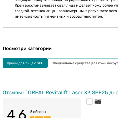
Крем восстанавливает овал лица и делает кожу более уп
гладкой, оттенок лица - равномерным, в результате чег
интенсивность пигментных и возрастных пятен.
Посмотри категории
Кремы для лица с SPF
Специальные средства для кожи вокруг
Отзывы L`OREAL Revitalift Laser X3 SPF25 дн
4.6
5 обзоры