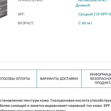
Дневной
SPF
Средний (15<SPF<3
BOЗPACТ
С 40 лет
ИНФОРМАЦИ
СПОСОБЫ ОПЛАТЫ
ВАРИАНТЫ ДОСТАВКИ
БЕЗОПАСНО
ПРОДУКТ
становлению текстуры кожи. Гиалуроновая кислота способству
 более сияющей и заметно выравнивает неровный тон кожи. SPF 
 образованию новых пигментных пятен.