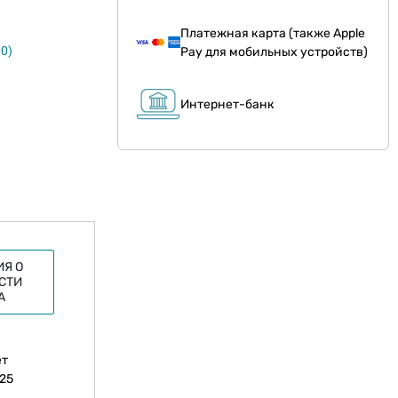
Платежная карта (также Apple
0)
Pay для мобильных устройств)
Интернет-банк
Я О
СТИ
А
ет
25