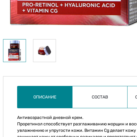
ОПИСАНИЕ
СОСТАВ
Антивозрастной дневной крем.
Проретинол способствует разглаживанию морщин и вос
увлажнению и упругости кожи. Витамин Cg делает кожу
защищает кожу от свободных радикалов и препятствует