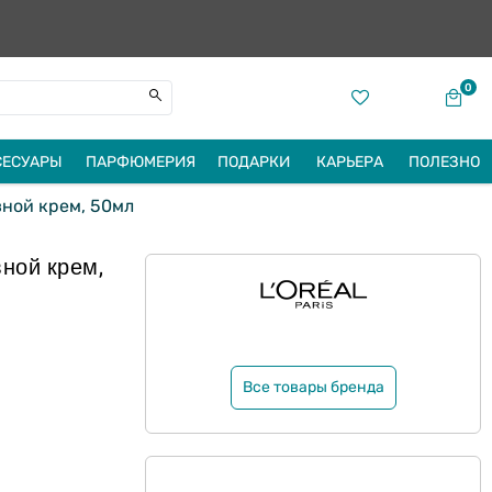
0
СЕСУАРЫ
ПАРФЮМЕРИЯ
ПОДАРКИ
КАРЬЕРА
ПОЛЕЗНО
вной крем, 50мл
вной крем,
Все товары бренда