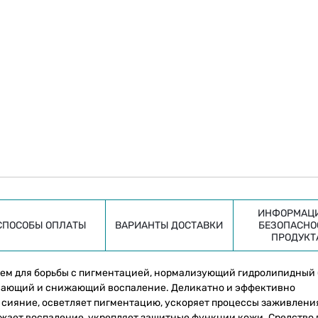
ИНФОРМАЦИ
СПОСОБЫ ОПЛАТЫ
ВАРИАНТЫ ДОСТАВКИ
БЕЗОПАСНО
ПРОДУКТ
рем для борьбы с пигментацией, нормализующий гидролипидный
ивающий и снижающий воспаление. Деликатно и эффективно
 сияние, осветляет пигментацию, ускоряет процессы заживлени
жает воспаление, укрепляет защитные функции кожи. Средство 