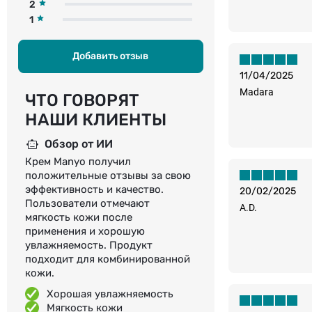
2
1
Добавить отзыв
11/04/2025
Madara
ЧТО ГОВОРЯТ
НАШИ КЛИЕНТЫ
Обзор от ИИ
Крем Manyo получил
положительные отзывы за свою
эффективность и качество.
20/02/2025
Пользователи отмечают
A.D.
мягкость кожи после
применения и хорошую
увлажняемость. Продукт
подходит для комбинированной
кожи.
Хорошая увлажняемость
Мягкость кожи