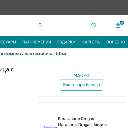
0
СЕСУАРЫ
ПАРФЮМЕРИЯ
ПОДАРКИ
КАРЬЕРА
ПОЛЕЗНО
 энзимом галактомисиса, 50мл
ица с
MANYO
Все товары бренда
В магазине Drogas
Магазины Drogas. Акция: