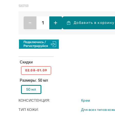
530703
–
+
Добавить в корзину
Скидки
02.08-01.09
Размеры
50 мл
50 мл
КОНСИСТЕНЦИЯ
Крем
ТИП КОЖИ
Для всех типов кож