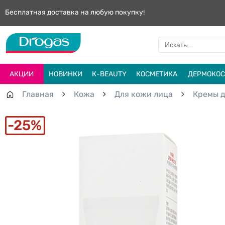
Бесплатная доставка на любую покупку!
АКЦИИ
НОВИНКИ
К-BEAUTY
КОСМЕТИКА
ДЕРМОКОС
Главная
Кожа
Для кожи лица
Кремы д
25%