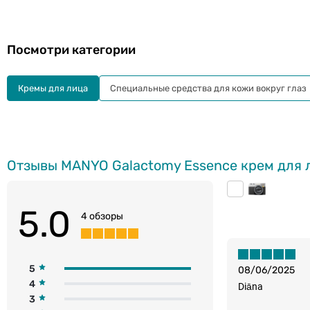
Посмотри категории
Кремы для лица
Специальные средства для кожи вокруг глаз
Отзывы MANYO Galactomy Essence крем для 
5.0
4 обзоры
5
08/06/2025
4
Diāna
3