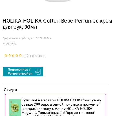
HOLIKA HOLIKA Cotton Bebe Perfumed крем
для рук, 30мл
Предложение действует с
02.08.2026 -
01.09.2026
( 0 ) отзывы
Скидки
Купи любые товары HOLIKA HOLIKA* на сумму
свыше 7,99 евро в одной покупке и получи в
подарок тканевую маску HOLIKA HOLIKA
Mugwort. Только онлайн! *кроме тканевой