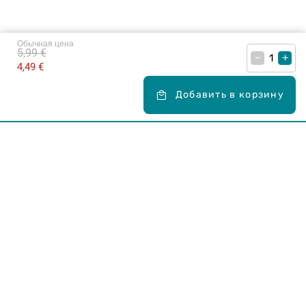
Обычная цена
5,99 €
–
+
4,49 €
Добавить в корзину
Карьера в Drogas
ЧЗВ Часто задаваемые вопросы
Правила использования