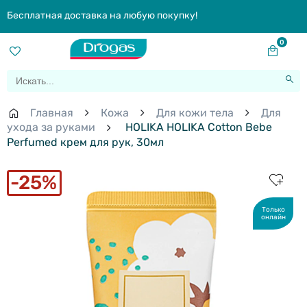
Бесплатная доставка на любую покупку!
0
Главная
Кожа
Для кожи тела
Для
ухода за руками
HOLIKA HOLIKA Cotton Bebe
Perfumed крем для рук, 30мл
25%
Только
онлайн