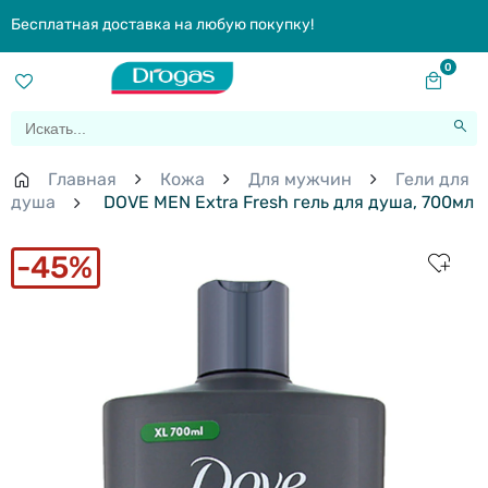
Бесплатная доставка на любую покупку!
0
Главная
Кожа
Для мужчин
Гели для
душа
DOVE MEN Extra Fresh гель для душа, 700мл
45%