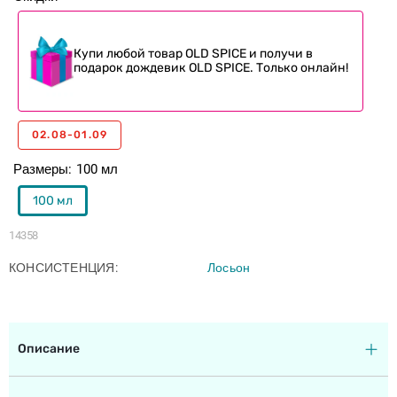
Купи любой товар OLD SPICE и получи в
подарок дождевик OLD SPICE. Только онлайн!
02.08-01.09
Размеры
100 мл
100 мл
14358
КОНСИСТЕНЦИЯ
Лосьон
Описание