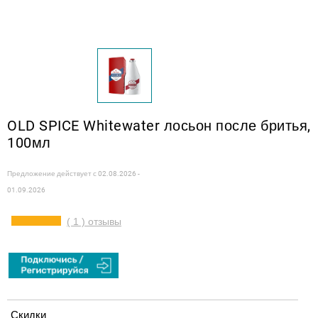
OLD SPICE Whitewater лосьон после бритья,
100мл
Предложение действует с
02.08.2026 -
01.09.2026
( 1 ) отзывы
Скидки