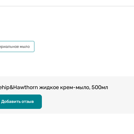
ериальное мыло
hip&Hawthorn жидкое крем-мыло, 500мл
Добавить отзыв