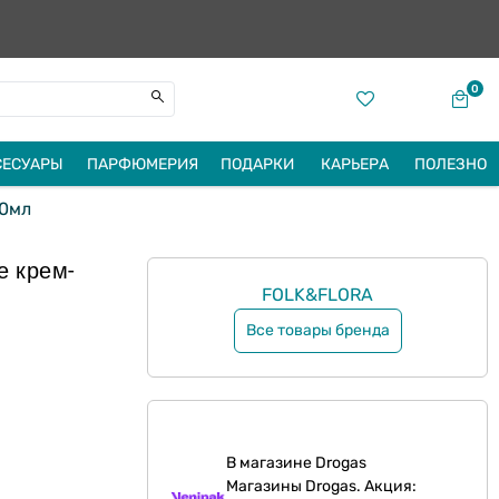
0
СЕСУАРЫ
ПАРФЮМЕРИЯ
ПОДАРКИ
КАРЬЕРА
ПОЛЕЗНО
00мл
е крем-
FOLK&FLORA
Все товары бренда
В магазине Drogas
Магазины Drogas. Акция: