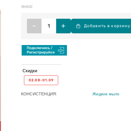
584442
–
+
Добавить в корзину
Скидки
02.08-01.09
КОНСИСТЕНЦИЯ
Жидкое мыло