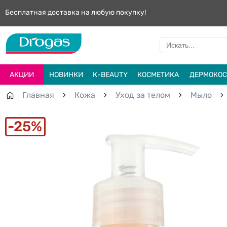
Бесплатная доставка на любую покупку!
АКЦИИ
НОВИНКИ
К-BEAUTY
КОСМЕТИКА
ДЕРМОКОС
Главная
Кожа
Уход за телом
Мыло
25%