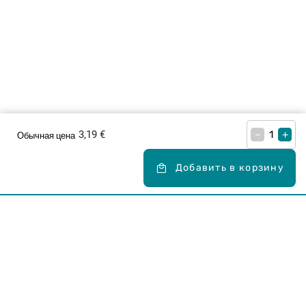
3,19 €
–
+
Обычная цена
Добавить в корзину
Карьера в Drogas
ЧЗВ Часто задаваемые вопросы
Правила использования