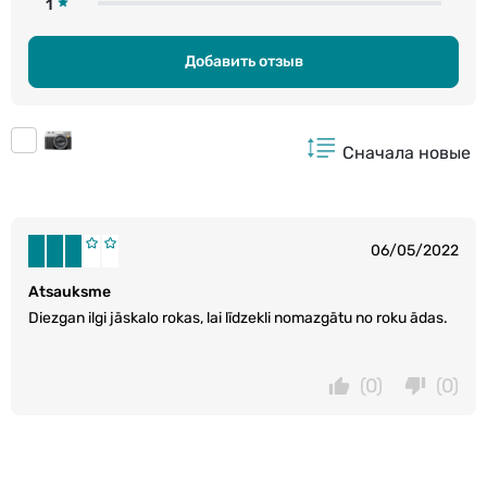
1
Добавить отзыв
Сначала новые
06/05/2022
Atsauksme
Diezgan ilgi jāskalo rokas, lai līdzekli nomazgātu no roku ādas.
(0)
(0)