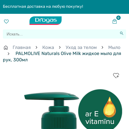
Бесплатная доставка на любую покупку!
0
Главная
Кожа
Уход за телом
Мыло
PALMOLIVE Naturals Olive Milk жидкое мыло для
рук, 300мл