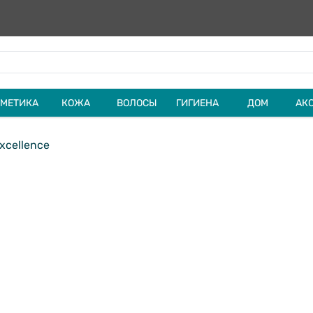
МЕТИКА
КОЖА
ВОЛОСЫ
ГИГИЕНА
ДОМ
АК
xcellence