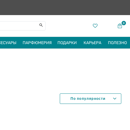
0
СЕСУАРЫ
ПАРФЮМЕРИЯ
ПОДАРКИ
КАРЬЕРА
ПОЛЕЗНО