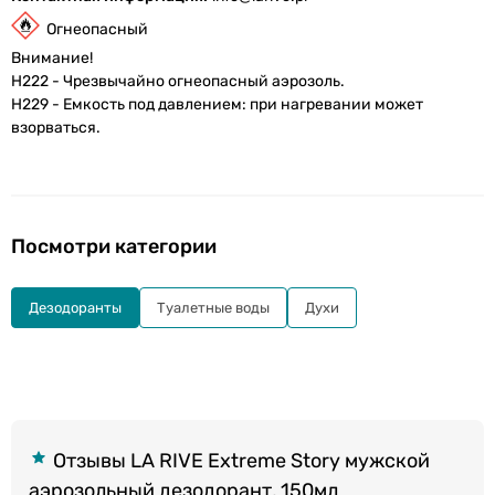
Огнеопасный
Внимание!
H222 - Чрезвычайно огнеопасный аэрозоль.
H229 - Емкость под давлением: при нагревании может
взорваться.
Посмотри категории
Дезодоранты
Туалетные воды
Духи
Отзывы LA RIVE Extreme Story мужской
аэрозольный дезодорант, 150мл