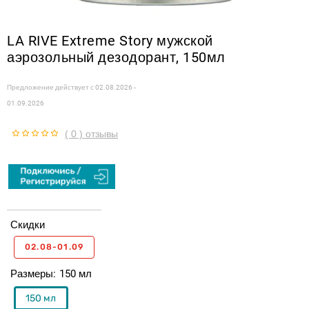
LA RIVE Extreme Story мужской
аэрозольный дезодорант, 150мл
Предложение действует с
02.08.2026 -
01.09.2026
( 0 ) отзывы
Скидки
02.08-01.09
Размеры
150 мл
150 мл