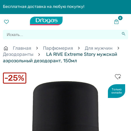
Бесплатная доставка на любую покупку!
0
Главная
Парфюмерия
Для мужчин
Дезодоранты
LA RIVE Extreme Story мужской
аэрозольный дезодорант, 150мл
25%
Только
онлайн