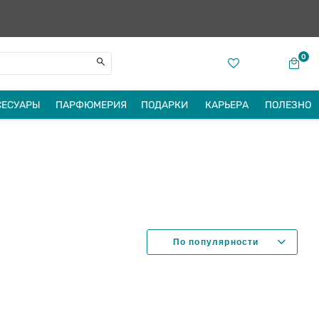
0
СЕСУАРЫ
ПАРФЮМЕРИЯ
ПОДАРКИ
КАРЬЕРА
ПОЛЕЗНО