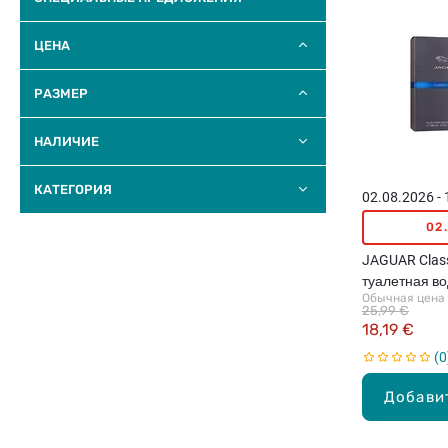
ЦЕНА
РАЗМЕР
НАЛИЧИЕ
КАТЕГОРИЯ
02.08.2026 -
02
JAGUAR Class
туалетная во
Обычная цена
25,99 €
18,19 €
0
Добави