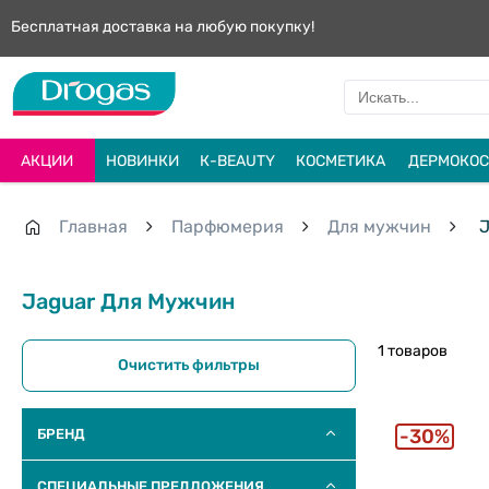
Бесплатная доставка на любую покупку!
АКЦИИ
НОВИНКИ
К-BEAUTY
КОСМЕТИКА
ДЕРМОКОС
Главная
Парфюмерия
Для мужчин
J
Jaguar Для Мужчин
1 товаров
Очистить фильтры
30%
БРЕНД
СПЕЦИАЛЬНЫЕ ПРЕДЛОЖЕНИЯ