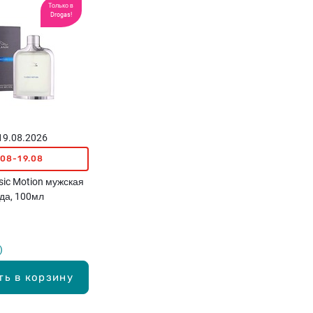
Только в
Drogas!
 19.08.2026
.08-19.08
ic Motion мужская
да, 100мл
ть в корзину