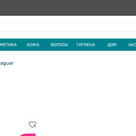
МЕТИКА
КОЖА
ВОЛОСЫ
ГИГИЕНА
ДОМ
АК
aguar