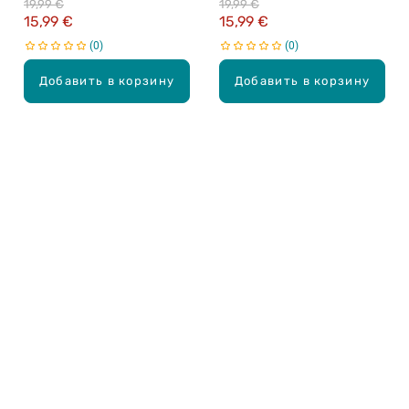
19,99 €
19,99 €
15,99 €
15,99 €
0
0
Добавить в корзину
Добавить в корзину
Карьера в Drogas
ЧЗВ Часто задаваемые вопросы
Правила использования