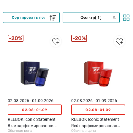
Фильтр
1
Сортировать по:
20%
20%
02.08.2026 - 01.09.2026
02.08.2026 - 01.09.2026
02.08-01.09
02.08-01.09
REEBOK Iconic Statement
REEBOK Iconic Statement
Blue парфюмированная
Red парфюмированная
Обычная цена
Обычная цена
вода для мужчин, 50мл
вода для мужчин, 50мл