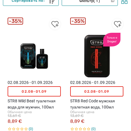
Фильтр
1
Сортировать по:
35%
35%
Только в
Drogas!
02.08.2026 - 01.09.2026
02.08.2026 - 01.09.2026
02.08-01.09
02.08-01.09
STR8 Wild Beat туалетная
STR8 Red Code мужская
вода для мужчин, 100мл
туалетная вода, 100мл
Обычная цена
Обычная цена
13,69 €
13,69 €
8,89 €
8,89 €
0
0