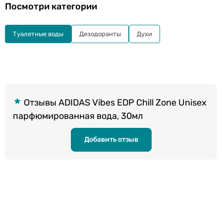
Посмотри категории
Туалетные воды
Дезодоранты
Духи
Отзывы ADIDAS Vibes EDP Chill Zone Unisex
парфюмированная вода, 30мл
Добавить отзыв