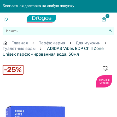
Бесплатная доставка на любую покупку!
0
Главная
Парфюмерия
Для мужчин
Туалетные воды
ADIDAS Vibes EDP Chill Zone
Unisex парфюмированная вода, 30мл
25%
Только в
Drogas!