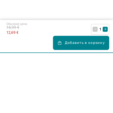
Обычная цена
16,99 €
–
+
12,69 €
Добавить в корзину
Карьера в Drogas
ЧЗВ Часто задаваемые вопросы
Правила использования