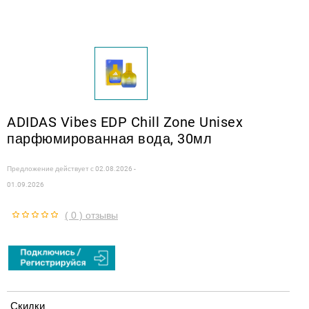
ADIDAS Vibes EDP Chill Zone Unisex
парфюмированная вода, 30мл
Предложение действует с
02.08.2026 -
01.09.2026
( 0 ) отзывы
Скидки