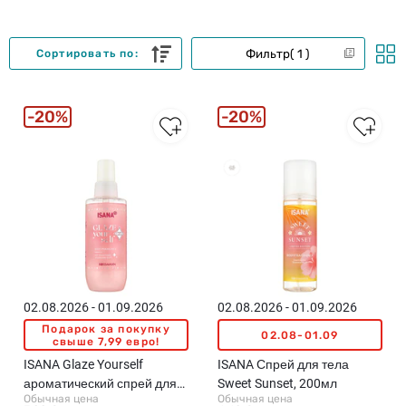
Фильтр
1
Сортировать по:
20%
20%
02.08.2026 - 01.09.2026
02.08.2026 - 01.09.2026
Подарок за покупку
02.08-01.09
свыше 7,99 евро!
ISANA Glaze Yourself
ISANA Спрей для тела
ароматический спрей для
Sweet Sunset, 200мл
Обычная цена
Обычная цена
тела, 150мл