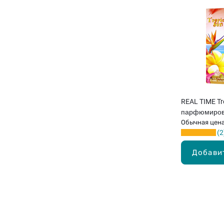
REAL TIME Tr
парфюмирова
Обычная цен
2
Добави