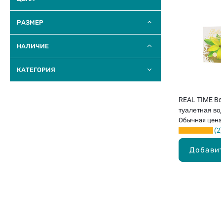
РАЗМЕР
НАЛИЧИЕ
КАТЕГОРИЯ
REAL TIME Bel
туалетная в
100мл
Обычная цен
2
Добави