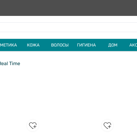
МЕТИКА
КОЖА
ВОЛОСЫ
ГИГИЕНА
ДОМ
АК
eal Time