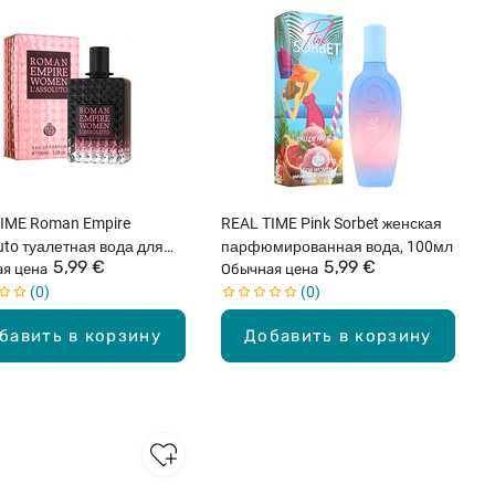
IME Roman Empire
REAL TIME Pink Sorbet женская
luto туалетная вода для
парфюмированная вода, 100мл
5,99 €
5,99 €
н, 100мл
я цена
Обычная цена
0
0
бавить в корзину
Добавить в корзину