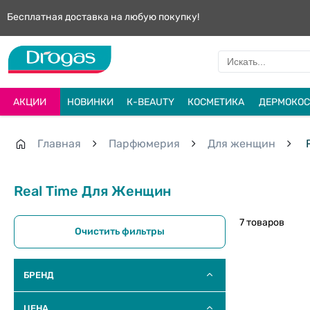
Бесплатная доставка на любую покупку!
АКЦИИ
НОВИНКИ
К-BEAUTY
КОСМЕТИКА
ДЕРМОКОС
Главная
Парфюмерия
Для женщин
R
Real Time Для Женщин
7 товаров
Очистить фильтры
БРЕНД
ЦЕНА