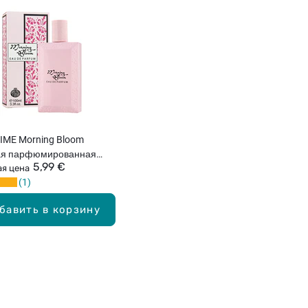
IME Morning Bloom
ая парфюмированная
5,99 €
100мл
я цена
1
бавить в корзину