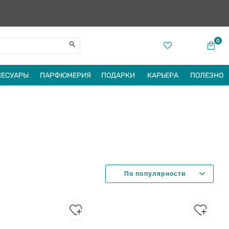
0
СЕСУАРЫ
ПАРФЮМЕРИЯ
ПОДАРКИ
КАРЬЕРА
ПОЛЕЗНО