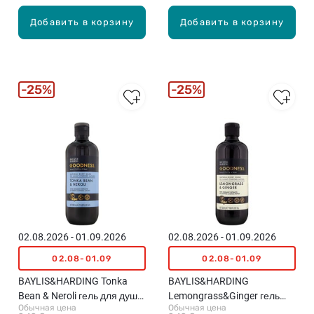
Добавить в корзину
Добавить в корзину
25%
25%
02.08.2026 - 01.09.2026
02.08.2026 - 01.09.2026
02.08-01.09
02.08-01.09
BAYLIS&HARDING Tonka
BAYLIS&HARDING
Bean & Neroli гель для душа,
Lemongrass&Ginger гель
Обычная цена
Обычная цена
500мл
для душа, 500мл