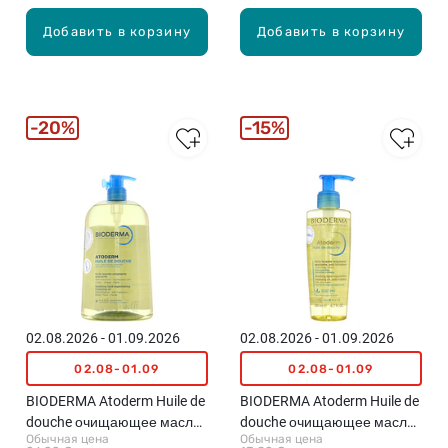
Добавить в корзину
Добавить в корзину
20%
15%
02.08.2026 - 01.09.2026
02.08.2026 - 01.09.2026
02.08-01.09
02.08-01.09
BIODERMA Atoderm Huile de
BIODERMA Atoderm Huile de
douche очищающее масло
douche очищающее масло
Обычная цена
Обычная цена
для душа, 1л
для душа, 200мл