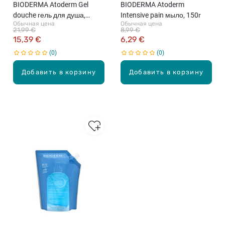
BIODERMA Atoderm Gel
BIODERMA Atoderm
douche гель для душа,
Intensive pain мыло, 150г
Обычная цена
Обычная цена
500мл
21,99 €
8,99 €
15,39 €
6,29 €
0
0
Добавить в корзину
Добавить в корзину