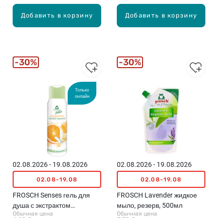
Добавить в корзину
Добавить в корзину
30%
30%
Только
онлайн
02.08.2026 - 19.08.2026
02.08.2026 - 19.08.2026
02.08-19.08
02.08-19.08
FROSCH Senses гель для
FROSCH Lavender жидкое
душа с экстрактом
мыло, резерв, 500мл
Обычная цена
Обычная цена
апельсина, 300мл