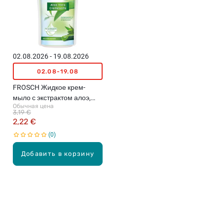
02.08.2026 - 19.08.2026
02.08-19.08
FROSCH Жидкое крем-
мыло с экстрактом алоэ,
Обычная цена
резерв, 500мл
3,19 €
2,22 €
0
Добавить в корзину