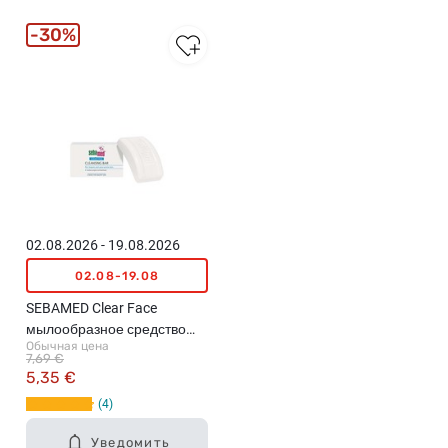
30%
02.08.2026 - 19.08.2026
02.08-19.08
SEBAMED Clear Face
мылообразное средство
Обычная цена
для умывания лица, 100г
7,69 €
5,35 €
4
Уведомить