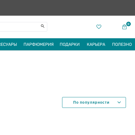
0
СЕСУАРЫ
ПАРФЮМЕРИЯ
ПОДАРКИ
КАРЬЕРА
ПОЛЕЗНО