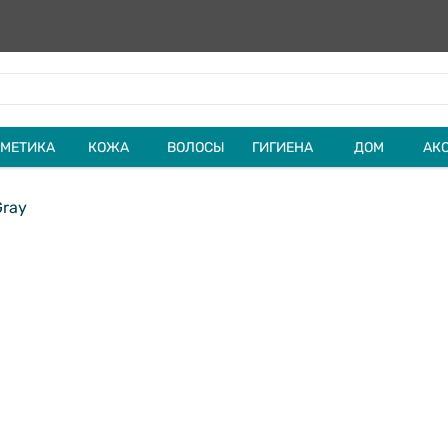
МЕТИКА
КОЖА
ВОЛОСЫ
ГИГИЕНА
ДОМ
АК
Gray