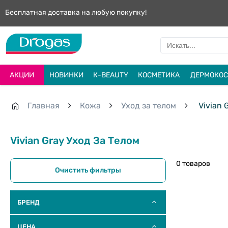
Бесплатная доставка на любую покупку!
АКЦИИ
НОВИНКИ
К-BEAUTY
КОСМЕТИКА
ДЕРМОКОС
Главная
Кожа
Уход за телом
Vivian 
Vivian Gray Уход За Телом
0 товаров
Очистить фильтры
БРЕНД
ЦЕНА