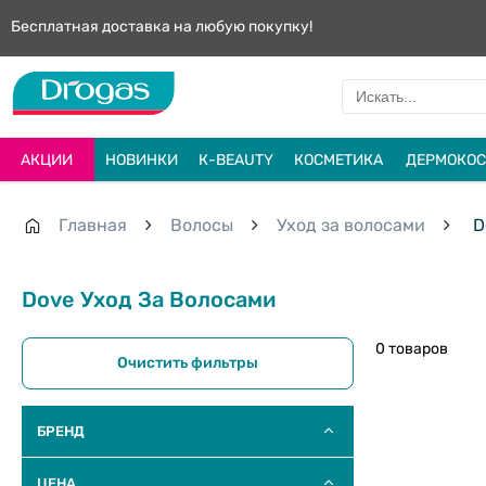
Бесплатная доставка на любую покупку!
АКЦИИ
НОВИНКИ
К-BEAUTY
КОСМЕТИКА
ДЕРМОКОС
Главная
Волосы
Уход за волосами
D
Dove Уход За Волосами
0 товаров
Очистить фильтры
БРЕНД
ЦЕНА