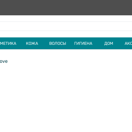
МЕТИКА
КОЖА
ВОЛОСЫ
ГИГИЕНА
ДОМ
АК
ove