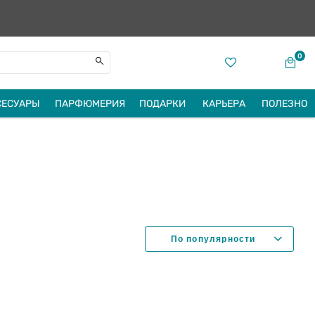
0
СЕСУАРЫ
ПАРФЮМЕРИЯ
ПОДАРКИ
КАРЬЕРА
ПОЛЕЗНО