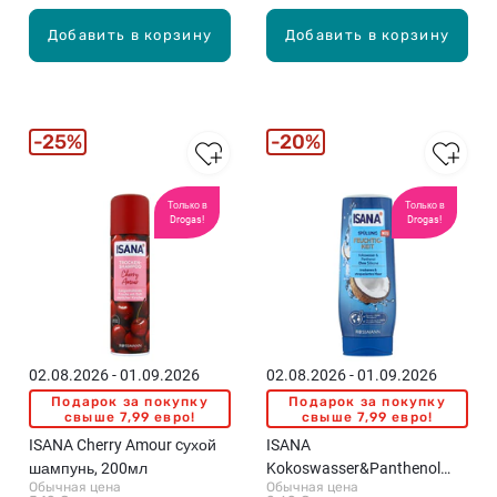
Добавить в корзину
Добавить в корзину
25%
20%
Только в
Только в
Drogas!
Drogas!
02.08.2026 - 01.09.2026
02.08.2026 - 01.09.2026
Подарок за покупку
Подарок за покупку
свыше 7,99 евро!
свыше 7,99 евро!
ISANA Cherry Amour cухой
ISANA
шампунь, 200мл
Kokoswasser&Panthenol
Обычная цена
Обычная цена
увлажняющий