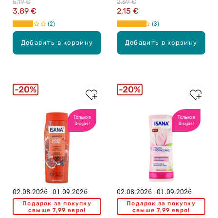
5,19 €
2,69 €
кондиционер для сухих,
3,89 €
2,15 €
поврежденных волос,
2
3
300мл
Добавить в корзину
Добавить в корзину
20%
20%
Только в
Только в
Drogas!
Drogas!
02.08.2026 - 01.09.2026
02.08.2026 - 01.09.2026
Подарок за покупку
Подарок за покупку
свыше 7,99 евро!
свыше 7,99 евро!