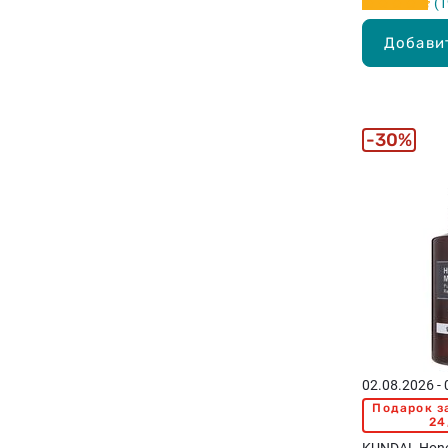
1
Добави
30%
02.08.2026 -
Подарок з
24
KUNDAL Hon