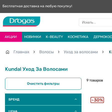
Бесплатная доставка на любую покупку!
АКЦИИ
НОВИНКИ
К-BEAUTY
КОСМЕТИКА
ДЕРМОКОС
Главная
Волосы
Уход за волосами
K
Kundal Уход За Волосами
9 товаров
Очистить фильтры
30%
БРЕНД
ЦЕНА