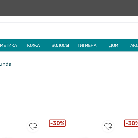
МЕТИКА
КОЖА
ВОЛОСЫ
ГИГИЕНА
ДОМ
АК
undal
30%
30