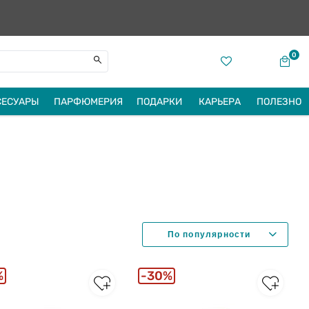
0
СЕСУАРЫ
ПАРФЮМЕРИЯ
ПОДАРКИ
КАРЬЕРА
ПОЛЕЗНО
%
30%