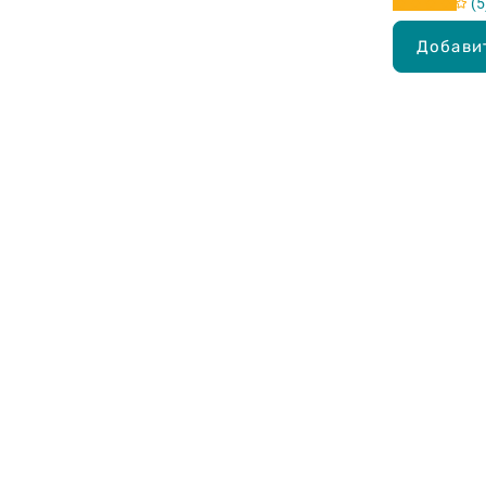
5
Добави