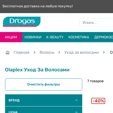
Бесплатная доставка на любую покупку!
АКЦИИ
НОВИНКИ
К-BEAUTY
КОСМЕТИКА
ДЕРМОКОС
Главная
Волосы
Уход за волосами
O
Olaplex Уход За Волосами
7 товаров
Очистить фильтры
40%
БРЕНД
ЦЕНА