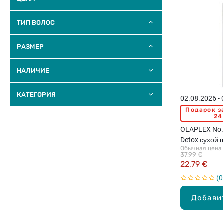
ТИП ВОЛОС
РАЗМЕР
НАЛИЧИЕ
КАТЕГОРИЯ
02.08.2026 -
Подарок з
24
OLAPLEX No.
Detox сухой 
Обычная цена
37,99 €
22,79 €
0
Добави