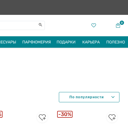
0
СЕСУАРЫ
ПАРФЮМЕРИЯ
ПОДАРКИ
КАРЬЕРА
ПОЛЕЗНО
%
30%