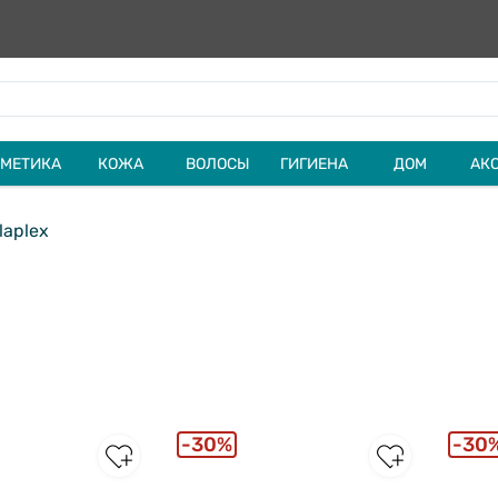
МЕТИКА
КОЖА
ВОЛОСЫ
ГИГИЕНА
ДОМ
АК
laplex
30%
30