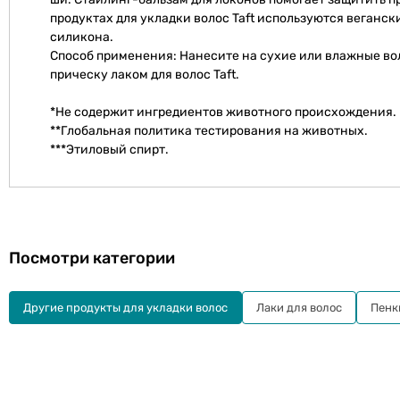
продуктах для укладки волос Taft используются веганс
силикона.
Способ применения: Нанесите на сухие или влажные во
прическу лаком для волос Taft.
*Не содержит ингредиентов животного происхождения.
**Глобальная политика тестирования на животных.
***Этиловый спирт.
Посмотри категории
Другие продукты для укладки волос
Лаки для волос
Пенк