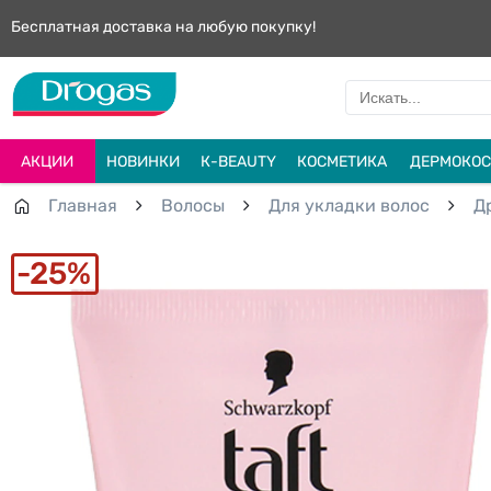
Бесплатная доставка на любую покупку!
АКЦИИ
НОВИНКИ
К-BEAUTY
КОСМЕТИКА
ДЕРМОКОС
Главная
Волосы
Для укладки волос
Д
25%