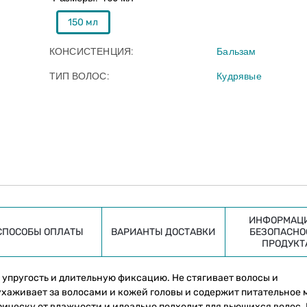
150 мл
КОНСИСТЕНЦИЯ
Бальзам
ТИП ВОЛОС
Кудрявые
ИНФОРМАЦИ
СПОСОБЫ ОПЛАТЫ
ВАРИАНТЫ ДОСТАВКИ
БЕЗОПАСНО
ПРОДУКТ
м упругость и длительную фиксацию. Не стягивает волосы и
ухаживает за волосами и кожей головы и содержит питательное 
рическу от влажности и идеально подходит для вьющихся волос. 