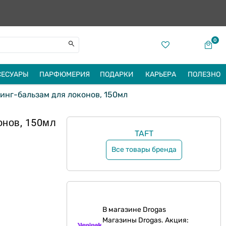
0
СЕСУАРЫ
ПАРФЮМЕРИЯ
ПОДАРКИ
КАРЬЕРА
ПОЛЕЗНО
линг-бальзам для локонов, 150мл
онов, 150мл
TAFT
Все товары бренда
В магазине Drogas
Магазины Drogas. Акция: