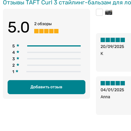
Отзывы TAFT Curl 3 cтайлинг-бальзам для л
5.0
2 обзоры
5
20/09/2025
4
K
3
2
1
Добавить отзыв
04/01/2025
Anna