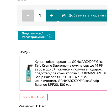
–
+
Добавить в корзину
Скидки
Купи любые* средства SCHWARZKOPF Gliss,
Taft, Creme Supreme на сумму свыше 14,99
евро в одной покупке и получи в подарок
средство для кожи головы SCHWARZKOPF Gli
Scalp Balance SPF20, 100 мл. *За
исключением SCHWARZKOPF Gliss Scalp
Balance SPF20, 100 мл.
02.08-01.09
Размеры
150 мл