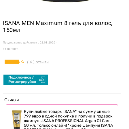
ISANA MEN Maximum 8 гель для волос,
150мл
Предложение действует с
02.08.2026 -
01.09.2026
( 4 ) отзывы
Скидки
Купи любые товары ISANA* на сумму свыше
7,99 евро в одной покупке и получи в подарок
шампунь ISANA PROFESSIONAL Argan Oil Care,
50 мл. Только онлайн! *кроме шампуня ISANA