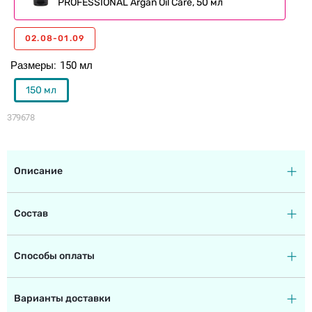
PROFESSIONAL Argan Oil Care, 50 мл
02.08-01.09
Размеры
150 мл
150 мл
379678
Описание
Состав
Способы оплаты
Варианты доставки