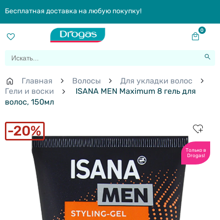
Бесплатная доставка на любую покупку!
0
Главная
Волосы
Для укладки волос
Гели и воски
ISANA MEN Maximum 8 гель для
волос, 150мл
20%
Только в
Drogas!