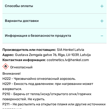
Способы оплаты
Варианты доставки
Информация о безопасности продукта
Производитель или поставщик
SIA Henkel Latvia
Адрес
Gustava Zemgala gatve 76, Rīga, LV-1039, Latvija
Контактная информация
costmetics.lv@henkel.com
Огнеопасный
Внимание!
H222 - Чрезвычайно огнеопасный аэрозоль.
H229 - Емкость под давлением: при нагревании может
взорваться.
P210 - Беречь от тепла/искр/открытого огня/горячих
поверхностей. Не курить.
P211 - Не распылять на открытое пламя или другие источники