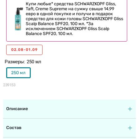
Купи любые* средства SCHWARZKOPF Gliss,
Taft, Creme Supreme на сумму свыше 14,99
евро в одной покупке и получи в подарок
средство для кожи головы SCHWARZKOPF Gliss
Scalp Balance SPF20, 100 мл. *За
исключением SCHWARZKOPF Gliss Scalp
Balance SPF20, 100 мл.
02.08-01.09
Размеры
250 мл
250 мл
239153
Описание
Состав