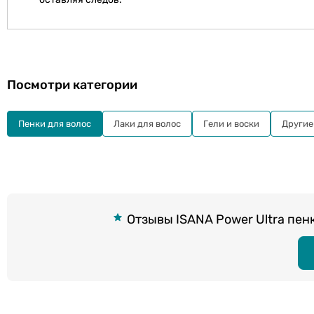
Посмотри категории
Пенки для волос
Лаки для волос
Гели и воски
Другие
Отзывы ISANA Power Ultra пен