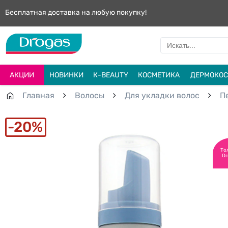
Бесплатная доставка на любую покупку!
АКЦИИ
НОВИНКИ
К-BEAUTY
КОСМЕТИКА
ДЕРМОКОС
Главная
Волосы
Для укладки волос
П
20%
То
Dr