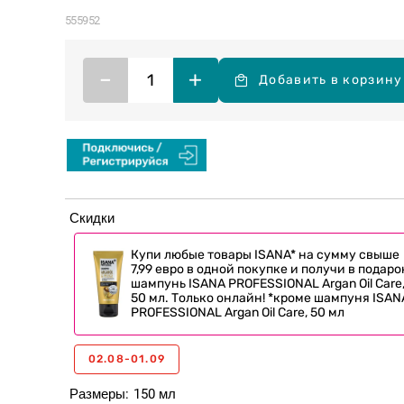
555952
–
+
Добавить в корзину
Скидки
Купи любые товары ISANA* на сумму свыше
7,99 евро в одной покупке и получи в подаро
шампунь ISANA PROFESSIONAL Argan Oil Care
50 мл. Только онлайн! *кроме шампуня ISAN
PROFESSIONAL Argan Oil Care, 50 мл
02.08-01.09
Размеры
150 мл