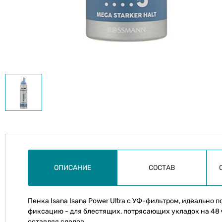
ОПИСАНИЕ
СОСТАВ
Пенка Isana Isana Power Ultra с УФ-фильтром, идеально
фиксацию - для блестящих, потрясающих укладок на 48 
оставляя следов.