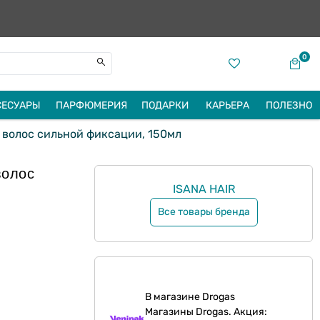
0
СЕСУАРЫ
ПАРФЮМЕРИЯ
ПОДАРКИ
КАРЬЕРА
ПОЛЕЗНО
и волос сильной фиксации, 150мл
волос
ISANA HAIR
Все товары бренда
В магазине Drogas
Магазины Drogas. Акция: