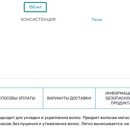
150 мл
КОНСИСТЕНЦИЯ
Пена
ИНФОРМАЦИ
СПОСОБЫ ОПЛАТЫ
ВАРИАНТЫ ДОСТАВКИ
БЕЗОПАСНО
ПРОДУКТ
 подходит для укладки и укрепления волос. Придает волосам мега
часов, без пушения и утяжеления волос. Легко вычесывается, не