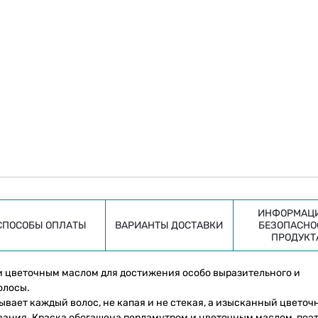
ИНФОРМАЦИ
СПОСОБЫ ОПЛАТЫ
ВАРИАНТЫ ДОСТАВКИ
БЕЗОПАСНО
ПРОДУКТ
и цветочным маслом для достижения особо выразительного и
олосы.
вает каждый волос, не капая и не стекая, а изысканный цветоч
ания. Краска обогащена перламутром и цветочным маслом, поэ