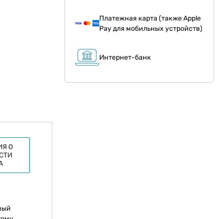
Платежная карта (также Apple
Pay для мобильных устройств)
Интернет-банк
Я О
СТИ
А
ный
тому