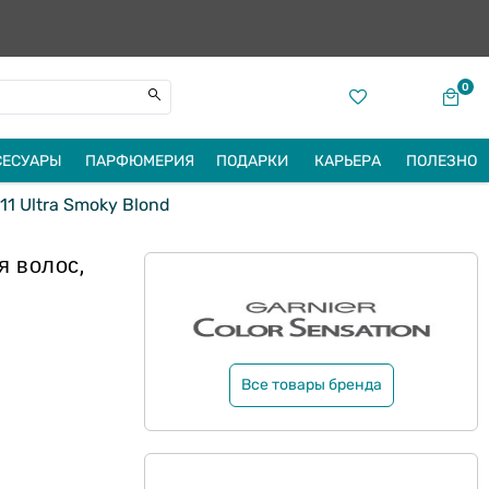
0
СЕСУАРЫ
ПАРФЮМЕРИЯ
ПОДАРКИ
КАРЬЕРА
ПОЛЕЗНО
1 Ultra Smoky Blond
 волос,
Все товары бренда