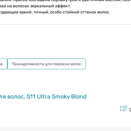
вая на волосах зеркальный эффект.
здающие яркий, точный, особо стойкий оттенок волос.
ва
Принадлежности для покраски волос
 волос, S11 Ultra Smoky Blond