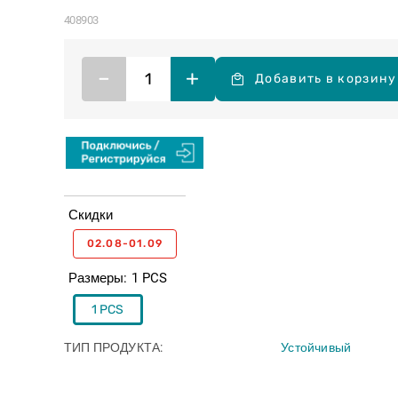
408903
–
+
Добавить в корзину
Скидки
02.08-01.09
Размеры
1 PCS
1 PCS
ТИП ПРОДУКТА
Устойчивый