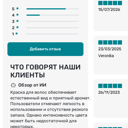
5
15/07/2026
4
3
2
1
Добавить отзыв
23/03/2025
Veronika
ЧТО ГОВОРЯТ НАШИ
КЛИЕНТЫ
Обзор от ИИ
Краска для волос обеспечивает
26/11/2023
естественный вид и приятный аромат.
Пользователи отмечают легкость в
использовании и отсутствие резкого
запаха. Однако интенсивность цвета
может быть недостаточной для
некоторых.