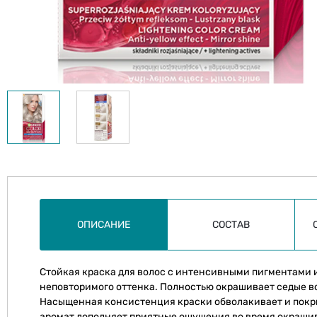
ОПИСАНИЕ
СОСТАВ
Стойкая краска для волос с интенсивными пигментами 
неповторимого оттенка. Полностью окрашивает седые в
Насыщенная консистенция краски обволакивает и покры
аромат дополняет приятные ощущения во время окрашив