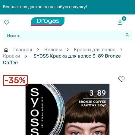
Бесплатная доставка на любую покупку!
0
Главная
Волосы
Краски для волос
Краски
SYOSS Kраска для волос 3-89 Bronze
Coffee
35%