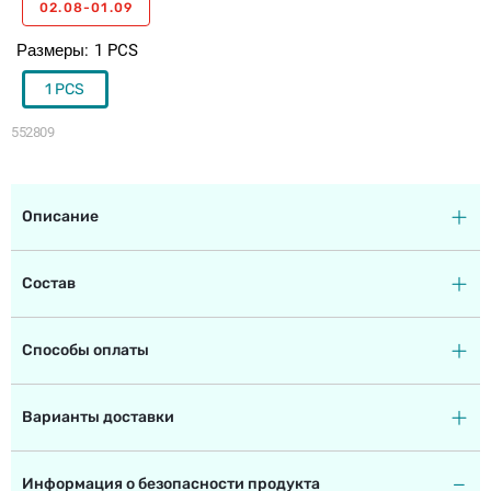
02.08-01.09
Размеры
1 PCS
1 PCS
552809
Описание
Состав
Способы оплаты
Варианты доставки
Информация о безопасности продукта