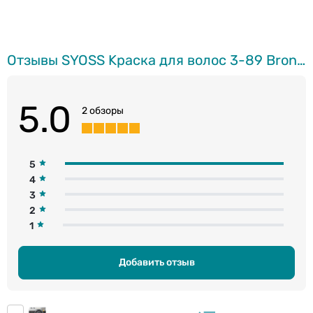
Отзывы SYOSS Kраска для волос 3-89 Bronze Coffee
5.0
2 обзоры
5
4
3
2
1
Добавить отзыв