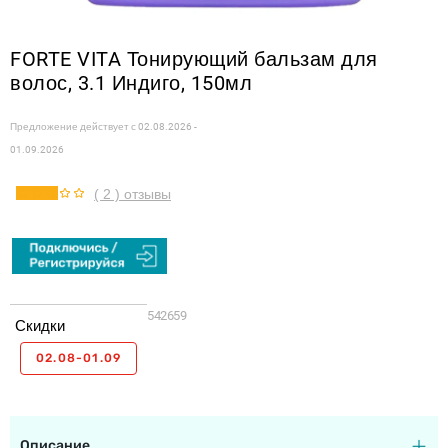
FORTE VITA Тонирующий бальзам для
волос, 3.1 Индиго, 150мл
Предложение действует с
02.08.2026 -
01.09.2026
( 2 ) отзывы
542659
Скидки
02.08-01.09
Описание