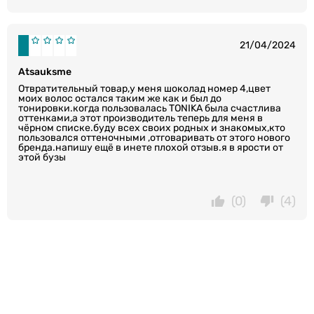
21/04/2024
Atsauksme
Отвратительный товар,у меня шоколад номер 4,цвет
моих волос остался таким же как и был до
тонировки.когда пользовалась ТОNIKA была счастлива
оттенками,а этот производитель теперь для меня в
чёрном списке.буду всех своих родных и знакомых,кто
пользовался оттеночными ,отговаривать от этого нового
бренда.напишу ещё в инете плохой отзыв.я в ярости от
этой бузы
(0)
(4)