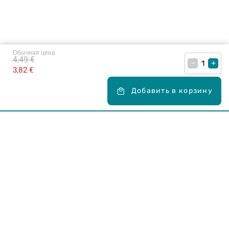
Обычная цена
4,49 €
–
+
3,82 €
Добавить в корзину
Карьера в Drogas
ЧЗВ Часто задаваемые вопросы
Правила использования