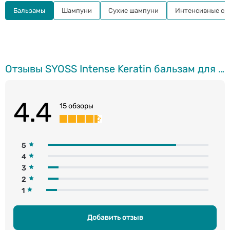
Бальзамы
Шампуни
Сухие шампуни
Интенсивные сре
Отзывы SYOSS Intense Keratin бальзам для волос, 440мл
4.4
15 обзоры
5
4
3
2
1
Добавить отзыв