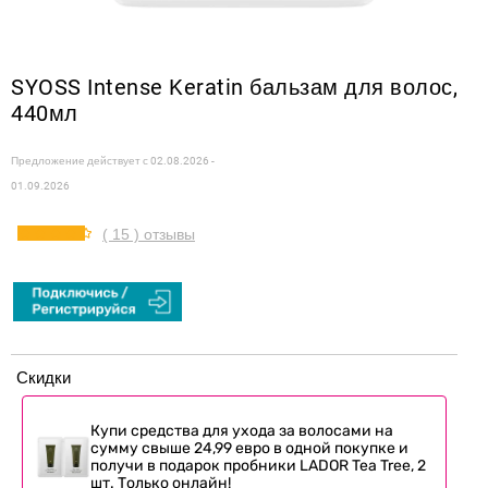
SYOSS Intense Keratin бальзам для волос,
440мл
Предложение действует с
02.08.2026 -
01.09.2026
( 15 ) отзывы
Скидки
Купи средства для ухода за волосами на
сумму свыше 24,99 евро в одной покупке и
получи в подарок пробники LADOR Tea Tree, 2
шт. Только онлайн!