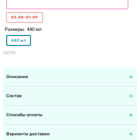
02.08-01.09
Размеры
440 мл
440 мл
443756
Описание
Состав
Способы оплаты
Варианты доставки