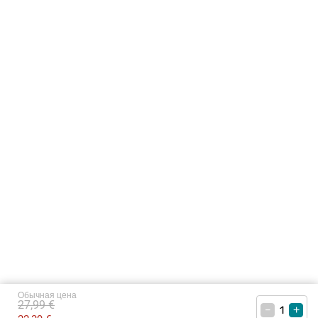
Обычная цена
27,99 €
–
+