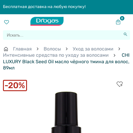
Бесплатная доставка на любую покупку!
0
Главная
Волосы
Уход за волосами
Интенсивные средства по уходу за волосами
CHI
LUXURY Black Seed Oil масло чёрного тмина для волос,
89мл
20%