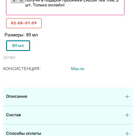
получи в подарок пробники LADOR Tea Tree, 2
шт. Только онлайн!
02.08-01.09
Размеры
89 мл
89 мл
357488
КОНСИСТЕНЦИЯ
Масло
Описание
Состав
Способы оплаты