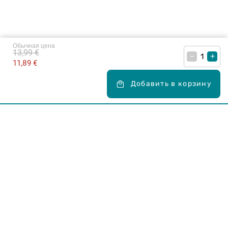
Обычная цена
13,99 €
–
+
11,89 €
Добавить в корзину
Карьера в Drogas
ЧЗВ Часто задаваемые вопросы
Правила использования