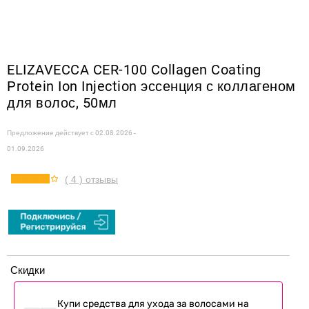
ELIZAVECCA CER-100 Collagen Coating
Protein Ion Injection эссенция с коллагеном
для волос, 50мл
Предложение действует с
02.08.2026 -
01.09.2026
( 4 ) отзывы
Скидки
Купи средства для ухода за волосами на