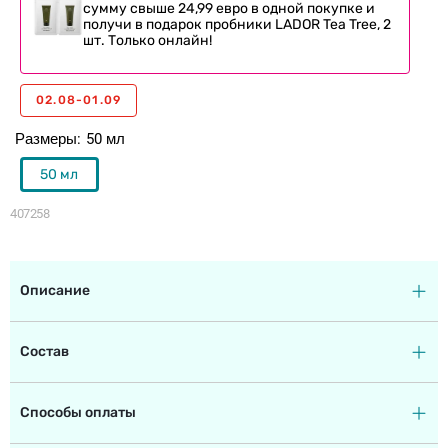
сумму свыше 24,99 евро в одной покупке и
получи в подарок пробники LADOR Tea Tree, 2
шт. Только онлайн!
02.08-01.09
Размеры
50 мл
50 мл
407258
Описание
Состав
Способы оплаты