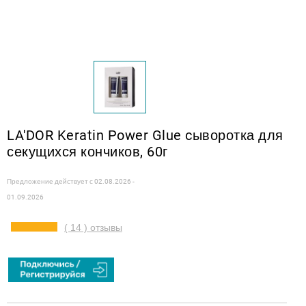
LA'DOR Keratin Power Glue cыворотка для
секущихся кончиков, 60г
Предложение действует с
02.08.2026 -
01.09.2026
( 14 ) отзывы