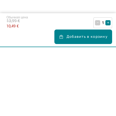
Обычная цена
13,99 €
–
+
10,49 €
Добавить в корзину
Карьера в Drogas
ЧЗВ Часто задаваемые вопросы
Правила использования