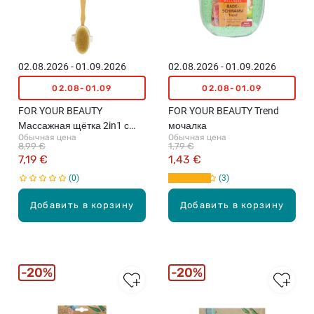
02.08.2026 - 01.09.2026
02.08.2026 - 01.09.2026
02.08-01.09
02.08-01.09
FOR YOUR BEAUTY
FOR YOUR BEAUTY Trend
Массажная щётка 2in1 с
мочалка
Обычная цена
Обычная цена
бамбуковой ручкой, 1 шт.
8,99 €
1,79 €
7,19 €
1,43 €
0
3
Добавить в корзину
Добавить в корзину
20%
20%