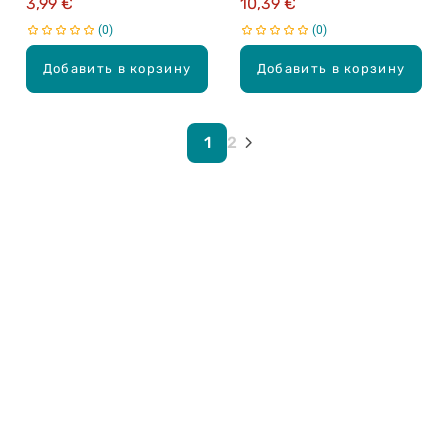
3,99 €
10,39 €
0
0
Добавить в корзину
Добавить в корзину
1
2
Карьера в Drogas
ЧЗВ Часто задаваемые вопросы
Правила использования