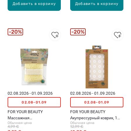
Добавить в корзину
Добавить в корзину
20%
20%
02.08.2026 - 01.09.2026
02.08.2026 - 01.09.2026
02.08-01.09
02.08-01.09
FOR YOUR BEAUTY
FOR YOUR BEAUTY
Массажная
Акупрессурный коврик, 1
Обычная цена
Обычная цена
подушечка‑спонж для
шт.
4,99 €
12,99 €
мыла, 1шт.