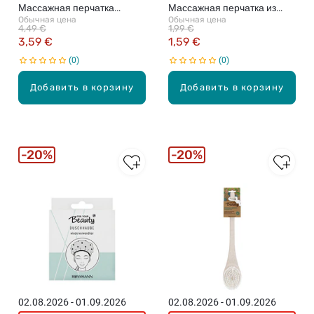
Массажная перчатка
Массажная перчатка из
Обычная цена
Обычная цена
(различные цвета)
нейлона (различные цвета)
4,49 €
1,99 €
3,59 €
1,59 €
0
0
Добавить в корзину
Добавить в корзину
20%
20%
02.08.2026 - 01.09.2026
02.08.2026 - 01.09.2026