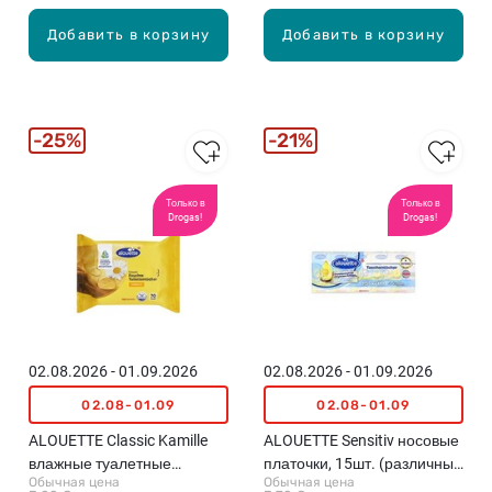
Добавить в корзину
Добавить в корзину
25%
21%
Только в
Только в
Drogas!
Drogas!
02.08.2026 - 01.09.2026
02.08.2026 - 01.09.2026
02.08-01.09
02.08-01.09
ALOUETTE Classic Kamille
ALOUETTE Sensitiv носовые
влажные туалетные
платочки, 15шт. (различные
Обычная цена
Обычная цена
салфетки, 70шт.
цвета)