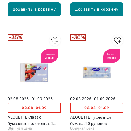
Добавить в корзину
Добавить в корзину
35%
30%
Только в
Только в
Drogas!
Drogas!
02.08.2026 - 01.09.2026
02.08.2026 - 01.09.2026
02.08-01.09
02.08-01.09
ALOUETTE Classic
ALOUETTE Tуалетная
бумажные полотенца, 4
бумага, 20 рулонов
Обычная цена
Обычная цена
рулона