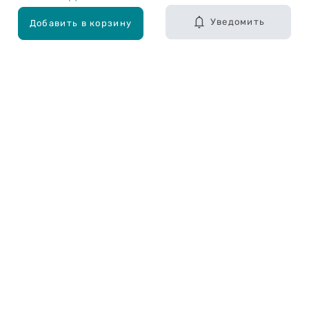
Уведомить
Добавить в корзину
Карьера в Drogas
ЧЗВ Часто задаваемые вопросы
Правила использования
О Drogas