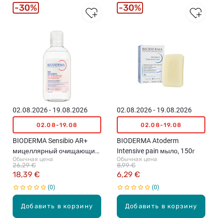
30%
30%
02.08.2026 - 19.08.2026
02.08.2026 - 19.08.2026
02.08-19.08
02.08-19.08
BIODERMA Sensibio AR+
BIODERMA Atoderm
мицеллярный очищающий
Intensive pain мыло, 150г
Обычная цена
Обычная цена
гель, 250мл
26,29 €
8,99 €
18,39 €
6,29 €
0
0
Добавить в корзину
Добавить в корзину