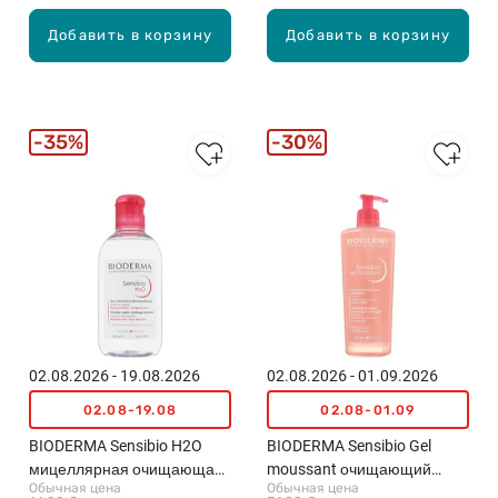
Добавить в корзину
Добавить в корзину
35%
30%
02.08.2026 - 19.08.2026
02.08.2026 - 01.09.2026
02.08-19.08
02.08-01.09
BIODERMA Sensibio H2O
BIODERMA Sensibio Gel
мицеллярная очищающая
moussant очищающий
Обычная цена
Обычная цена
вода, 250мл
пенящийся гель, 500мл