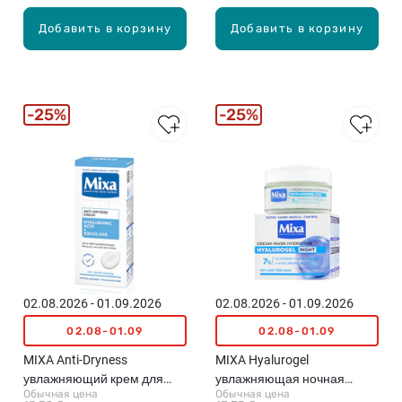
Добавить в корзину
Добавить в корзину
25%
25%
02.08.2026 - 01.09.2026
02.08.2026 - 01.09.2026
02.08-01.09
02.08-01.09
MIXA Anti-Dryness
MIXA Hyalurogel
увлажняющий крем для
увлажняющая ночная
Обычная цена
Обычная цена
лица, 50мл
крем-маска, 50мл