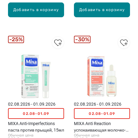
Добавить в корзину
Добавить в корзину
25%
30%
02.08.2026 - 01.09.2026
02.08.2026 - 01.09.2026
02.08-01.09
02.08-01.09
MIXA Anti-Imperfections
MIXA Anti Reaction
паста против прыщей, 15мл
успокаивающая молочко-
Обычная цена
Обычная цена
сыворотка против